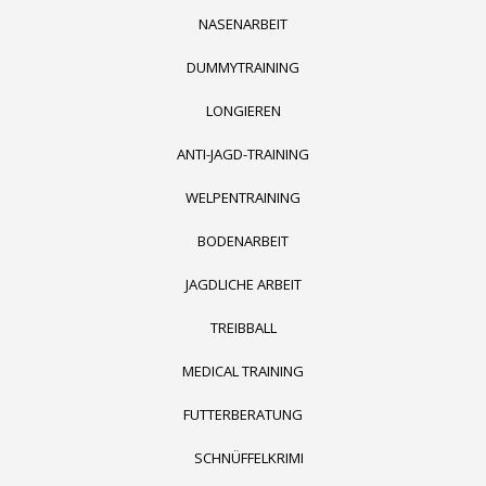
NASENARBEIT
DUMMYTRAINING
LONGIEREN
ANTI-JAGD-TRAINING
WELPENTRAINING
BODENARBEIT
JAGDLICHE ARBEIT
TREIBBALL
MEDICAL TRAINING
FUTTERBERATUNG
SCHNÜFFELKRIMI