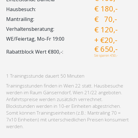
€ 180,-
Hausbesuch:
€ 70,-
Mantrailing:
€ 120,-
Verhaltensberatung:
+ €20,-
WE/Feiertag, Mo-Fr 19:00
€ 650,-
Rabattblock Wert €800,-:
Sie sparen €50,-
1 Trainingsstunde dauert 50 Minuten
Trainingsstunden finden in Wien 22 statt. Hausbesuche
werden im Raum Gänserndorf, Wien 21/22 angeboten.
Anfahrtspreise werden zusätzlich verrechnet.
Blockstunden werden in 10-er Einheiten abgestrichen.
Somit können Trainingseinheiten (z.B.: Mantrailing 70 =
7x10 Einheiten) mit unterschiedlichen Preisen konsumiert
werden.