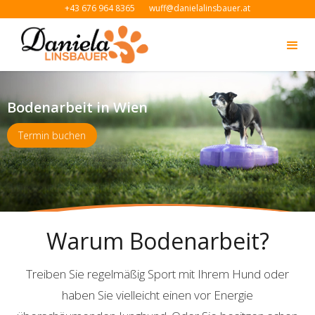
+43 676 964 8365
wuff@danielalinsbauer.at
Bodenarbeit in Wien
Termin buchen
Warum Bodenarbeit?
Treiben Sie regelmäßig Sport mit Ihrem Hund oder
haben Sie vielleicht einen vor Energie