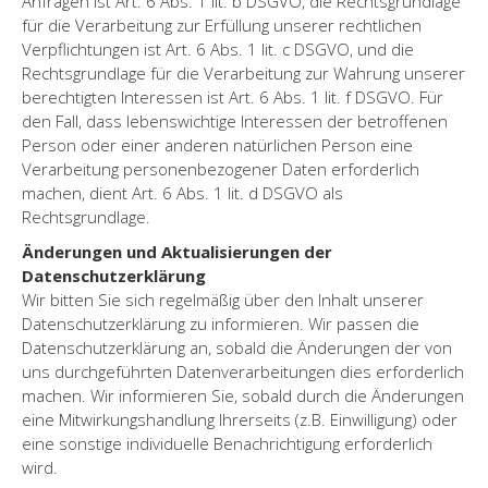
Anfragen ist Art. 6 Abs. 1 lit. b DSGVO, die Rechtsgrundlage
für die Verarbeitung zur Erfüllung unserer rechtlichen
Verpflichtungen ist Art. 6 Abs. 1 lit. c DSGVO, und die
Rechtsgrundlage für die Verarbeitung zur Wahrung unserer
berechtigten Interessen ist Art. 6 Abs. 1 lit. f DSGVO. Für
den Fall, dass lebenswichtige Interessen der betroffenen
Person oder einer anderen natürlichen Person eine
Verarbeitung personenbezogener Daten erforderlich
machen, dient Art. 6 Abs. 1 lit. d DSGVO als
Rechtsgrundlage.
Änderungen und Aktualisierungen der
Datenschutzerklärung
Wir bitten Sie sich regelmäßig über den Inhalt unserer
Datenschutzerklärung zu informieren. Wir passen die
Datenschutzerklärung an, sobald die Änderungen der von
uns durchgeführten Datenverarbeitungen dies erforderlich
machen. Wir informieren Sie, sobald durch die Änderungen
eine Mitwirkungshandlung Ihrerseits (z.B. Einwilligung) oder
eine sonstige individuelle Benachrichtigung erforderlich
wird.