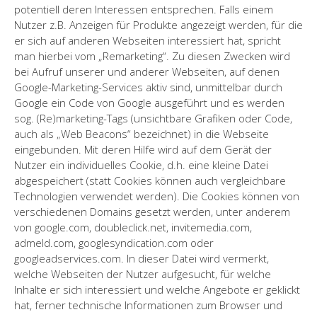
potentiell deren Interessen entsprechen. Falls einem
Nutzer z.B. Anzeigen für Produkte angezeigt werden, für die
er sich auf anderen Webseiten interessiert hat, spricht
man hierbei vom „Remarketing“. Zu diesen Zwecken wird
bei Aufruf unserer und anderer Webseiten, auf denen
Google-Marketing-Services aktiv sind, unmittelbar durch
Google ein Code von Google ausgeführt und es werden
sog. (Re)marketing-Tags (unsichtbare Grafiken oder Code,
auch als „Web Beacons“ bezeichnet) in die Webseite
eingebunden. Mit deren Hilfe wird auf dem Gerät der
Nutzer ein individuelles Cookie, d.h. eine kleine Datei
abgespeichert (statt Cookies können auch vergleichbare
Technologien verwendet werden). Die Cookies können von
verschiedenen Domains gesetzt werden, unter anderem
von google.com, doubleclick.net, invitemedia.com,
admeld.com, googlesyndication.com oder
googleadservices.com. In dieser Datei wird vermerkt,
welche Webseiten der Nutzer aufgesucht, für welche
Inhalte er sich interessiert und welche Angebote er geklickt
hat, ferner technische Informationen zum Browser und