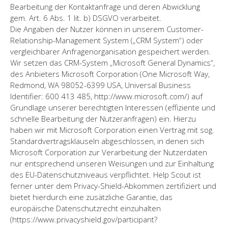
Bearbeitung der Kontaktanfrage und deren Abwicklung
gem. Art. 6 Abs. 1 lit. b) DSGVO verarbeitet.
Die Angaben der Nutzer können in unserem Customer-
Relationship-Management System („CRM System“) oder
vergleichbarer Anfragenorganisation gespeichert werden.
Wir setzen das CRM-System „Microsoft General Dynamics“,
des Anbieters Microsoft Corporation (One Microsoft Way,
Redmond, WA 98052-6399 USA, Universal Business
Identifier: 600 413 485, http://www.microsoft.com/) auf
Grundlage unserer berechtigten Interessen (effiziente und
schnelle Bearbeitung der Nutzeranfragen) ein. Hierzu
haben wir mit Microsoft Corporation einen Vertrag mit sog.
Standardvertragsklauseln abgeschlossen, in denen sich
Microsoft Corporation zur Verarbeitung der Nutzerdaten
nur entsprechend unseren Weisungen und zur Einhaltung
des EU-Datenschutzniveaus verpflichtet. Help Scout ist
ferner unter dem Privacy-Shield-Abkommen zertifiziert und
bietet hierdurch eine zusätzliche Garantie, das
europäische Datenschutzrecht einzuhalten
(https://www.privacyshield.gov/participant?