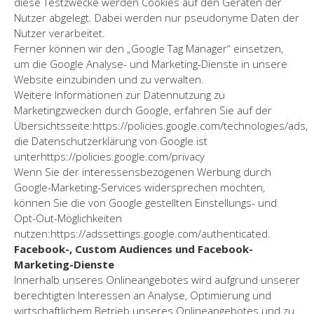
diese Testzwecke werden Cookies auf den Geräten der
Nutzer abgelegt. Dabei werden nur pseudonyme Daten der
Nutzer verarbeitet.
Ferner können wir den „Google Tag Manager“ einsetzen,
um die Google Analyse- und Marketing-Dienste in unsere
Website einzubinden und zu verwalten.
Weitere Informationen zur Datennutzung zu
Marketingzwecken durch Google, erfahren Sie auf der
Übersichtsseite:https://policies.google.com/technologies/ads,
die Datenschutzerklärung von Google ist
unterhttps://policies.google.com/privacy
Wenn Sie der interessensbezogenen Werbung durch
Google-Marketing-Services widersprechen möchten,
können Sie die von Google gestellten Einstellungs- und
Opt-Out-Möglichkeiten
nutzen:https://adssettings.google.com/authenticated.
Facebook-, Custom Audiences und Facebook-
Marketing-Dienste
Innerhalb unseres Onlineangebotes wird aufgrund unserer
berechtigten Interessen an Analyse, Optimierung und
wirtschaftlichem Betrieb unseres Onlineangebotes und zu