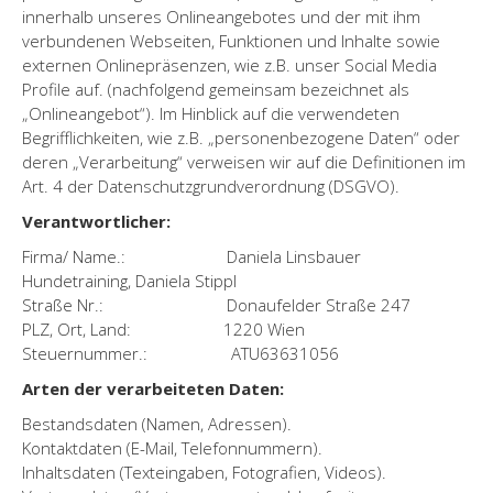
innerhalb unseres Onlineangebotes und der mit ihm
verbundenen Webseiten, Funktionen und Inhalte sowie
externen Onlinepräsenzen, wie z.B. unser Social Media
Profile auf. (nachfolgend gemeinsam bezeichnet als
„Onlineangebot“). Im Hinblick auf die verwendeten
Begrifflichkeiten, wie z.B. „personenbezogene Daten“ oder
deren „Verarbeitung“ verweisen wir auf die Definitionen im
Art. 4 der Datenschutzgrundverordnung (DSGVO).
Verantwortlicher:
Firma/ Name.: Daniela Linsbauer
Hundetraining, Daniela Stippl
Straße Nr.: Donaufelder Straße 247
PLZ, Ort, Land: 1220 Wien
Steuernummer.: ATU63631056
Arten der verarbeiteten Daten:
Bestandsdaten (Namen, Adressen).
Kontaktdaten (E-Mail, Telefonnummern).
Inhaltsdaten (Texteingaben, Fotografien, Videos).