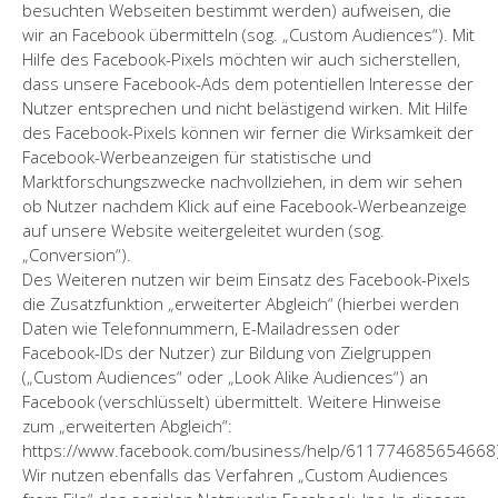
besuchten Webseiten bestimmt werden) aufweisen, die
wir an Facebook übermitteln (sog. „Custom Audiences“). Mit
Hilfe des Facebook-Pixels möchten wir auch sicherstellen,
dass unsere Facebook-Ads dem potentiellen Interesse der
Nutzer entsprechen und nicht belästigend wirken. Mit Hilfe
des Facebook-Pixels können wir ferner die Wirksamkeit der
Facebook-Werbeanzeigen für statistische und
Marktforschungszwecke nachvollziehen, in dem wir sehen
ob Nutzer nachdem Klick auf eine Facebook-Werbeanzeige
auf unsere Website weitergeleitet wurden (sog.
„Conversion“).
Des Weiteren nutzen wir beim Einsatz des Facebook-Pixels
die Zusatzfunktion „erweiterter Abgleich“ (hierbei werden
Daten wie Telefonnummern, E-Mailadressen oder
Facebook-IDs der Nutzer) zur Bildung von Zielgruppen
(„Custom Audiences“ oder „Look Alike Audiences“) an
Facebook (verschlüsselt) übermittelt. Weitere Hinweise
zum „erweiterten Abgleich“:
https://www.facebook.com/business/help/611774685654668)
Wir nutzen ebenfalls das Verfahren „Custom Audiences