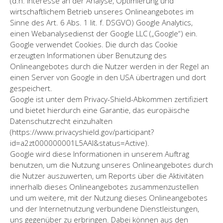
(d.h. Interesse an der Analyse, Optimierung und
wirtschaftlichem Betrieb unseres Onlineangebotes im
Sinne des Art. 6 Abs. 1 lit. f. DSGVO) Google Analytics,
einen Webanalysedienst der Google LLC („Google“) ein.
Google verwendet Cookies. Die durch das Cookie
erzeugten Informationen über Benutzung des
Onlineangebotes durch die Nutzer werden in der Regel an
einen Server von Google in den USA übertragen und dort
gespeichert.
Google ist unter dem Privacy-Shield-Abkommen zertifiziert
und bietet hierdurch eine Garantie, das europäische
Datenschutzrecht einzuhalten
(https://www.privacyshield.gov/participant?
id=a2zt000000001L5AAI&status=Active).
Google wird diese Informationen in unserem Auftrag
benutzen, um die Nutzung unseres Onlineangebotes durch
die Nutzer auszuwerten, um Reports über die Aktivitäten
innerhalb dieses Onlineangebotes zusammenzustellen
und um weitere, mit der Nutzung dieses Onlineangebotes
und der Internetnutzung verbundene Dienstleistungen,
uns gegenüber zu erbringen. Dabei können aus den