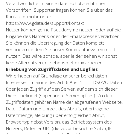
Verantwortliche im Sinne datenschutzrechtlicher
Vorschriften. Supportanfragen können Sie über das
Kontaktformular unter
https://www.gdata.de/support/kontakt
Nutzer können gerne Pseudonyme nutzen, oder auf die
Eingabe des Namens oder der Emailadresse verzichten.
Sie können die Übertragung der Daten komplett
verhindern, indem Sie unser Kommentarsystem nicht
nutzen. Das wäre schade, aber leider sehen wir sonst
keine Alternativen, die ebenso effektiv arbeiten.
Erhebung von Zugriffsdaten und Logfiles
Wir erheben auf Grundlage unserer berechtigten
Interessen im Sinne des Art. 6 Abs. 1 lit. f. DSGVO Daten
über jeden Zugriff auf den Server, auf dem sich dieser
Dienst befindet (sogenannte Serverlogfiles). Zu den
Zugriffsdaten gehören Name der abgerufenen Webseite,
Datei, Datum und Uhrzeit des Abrufs, übertragene
Datenmenge, Meldung über erfolgreichen Abruf,
Browsertyp nebst Version, das Betriebssystem des
Nutzers, Referrer URL (die zuvor besuchte Seite), IP-