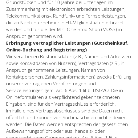
Grundstücken und für 10 Jaahre bei Unterlagen im
Zusammenhang mit elektronisch erbrachten Leistungen,
Telekommunikations-, Rundfunk- und Fernsehleistungen,
die an Nichtunternehmer in EU-Mitgliedstaaten erbracht
werden und für die der Mini-One-Stop-Shop (MOSS) in
Anspruch genommen wird.
Erbringung vertraglicher Leistungen (Gutscheinkauf,
Online-Buchung und Registrierung)
Wir verarbeiten Bestandsdaten (z.B., Namen und Adressen
sowie Kontaktdaten von Nutzern), Vertragsdaten (z.B., in
Anspruch genommene Leistungen, Namen von
Kontaktpersonen, Zahlungsinformationen) zwecks Erfüllung
unserer vertraglichen Verpflichtungen und
Serviceleistungen gem. Art. 6 Abs. 1 lit b. DSGVO. Die in
Onlineformularen als verpflichtend gekennzeichneten
Eingaben, sind für den Vertragsschluss erforderlich.
Im Falle eines Vertragsabschlusses sind die Daten nicht
öffentlich und können von Suchmaschinen nicht indexiert
werden. Die Daten werden entsprechen der gesetzlichen
Aufbewahrungspflicht oder aus handels- oder
steuerrechtlichen Gründen entspr. Art. 6 Abs. 1 lit. c