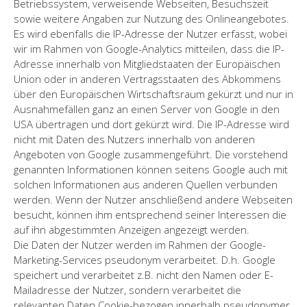
Betriebssystem, verweisende Webseiten, Besuchszeit
sowie weitere Angaben zur Nutzung des Onlineangebotes.
Es wird ebenfalls die IP-Adresse der Nutzer erfasst, wobei
wir im Rahmen von Google-Analytics mitteilen, dass die IP-
Adresse innerhalb von Mitgliedstaaten der Europäischen
Union oder in anderen Vertragsstaaten des Abkommens
über den Europäischen Wirtschaftsraum gekürzt und nur in
Ausnahmefällen ganz an einen Server von Google in den
USA übertragen und dort gekürzt wird. Die IP-Adresse wird
nicht mit Daten des Nutzers innerhalb von anderen
Angeboten von Google zusammengeführt. Die vorstehend
genannten Informationen können seitens Google auch mit
solchen Informationen aus anderen Quellen verbunden
werden. Wenn der Nutzer anschließend andere Webseiten
besucht, können ihm entsprechend seiner Interessen die
auf ihn abgestimmten Anzeigen angezeigt werden.
Die Daten der Nutzer werden im Rahmen der Google-
Marketing-Services pseudonym verarbeitet. D.h. Google
speichert und verarbeitet z.B. nicht den Namen oder E-
Mailadresse der Nutzer, sondern verarbeitet die
relevanten Daten Cookie-bezogen innerhalb pseudonymer