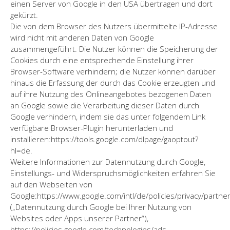
einen Server von Google in den USA übertragen und dort
gekürzt.
Die von dem Browser des Nutzers übermittelte IP-Adresse
wird nicht mit anderen Daten von Google
zusammengeführt. Die Nutzer können die Speicherung der
Cookies durch eine entsprechende Einstellung ihrer
Browser-Software verhindern; die Nutzer können darüber
hinaus die Erfassung der durch das Cookie erzeugten und
auf ihre Nutzung des Onlineangebotes bezogenen Daten
an Google sowie die Verarbeitung dieser Daten durch
Google verhindern, indem sie das unter folgendem Link
verfügbare Browser-Plugin herunterladen und
installieren:https://tools.google.com/dlpage/gaoptout?
hl=de.
Weitere Informationen zur Datennutzung durch Google,
Einstellungs- und Widerspruchsmöglichkeiten erfahren Sie
auf den Webseiten von
Google:https://www.google.com/intl/de/policies/privacy/partne
(„Datennutzung durch Google bei Ihrer Nutzung von
Websites oder Apps unserer Partner“),
https://policies.google.com/technologies/ads