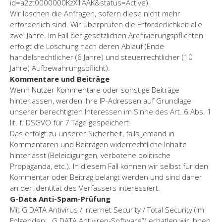
id=a2zt0000000KzX1AAK&status=Active).
Wir löschen die Anfragen, sofern diese nicht mehr
erforderlich sind. Wir überprüfen die Erforderlichkeit alle
zwei Jahre. Im Fall der gesetzlichen Archivierungspflichten
erfolgt die Löschung nach deren Ablauf (Ende
handelsrechtlicher (6 Jahre) und steuerrechtlicher (10
Jahre) Aufbewahrungspflicht).
Kommentare und Beiträge
Wenn Nutzer Kommentare oder sonstige Beiträge
hinterlassen, werden ihre IP-Adressen auf Grundlage
unserer berechtigten Interessen im Sinne des Art. 6 Abs. 1
lit. f. DSGVO für 7 Tage gespeichert.
Das erfolgt zu unserer Sicherheit, falls jemand in
Kommentaren und Beiträgen widerrechtliche Inhalte
hinterlässt (Beleidigungen, verbotene politische
Propaganda, etc.). In diesem Fall können wir selbst für den
Kommentar oder Beitrag belangt werden und sind daher
an der Identität des Verfassers interessiert.
G-Data Anti-Spam-Prüfung
Mit G DATA Antivirus / Internet Security / Total Security (im
Folgenden: „G DATA Antiviren-Software“) erhatlen wir Ihnen