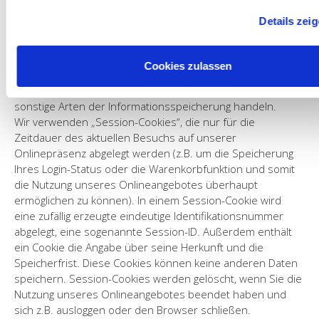
Nachrichten zusenden.
Details zei
Cookies & Reichweitenmessung
Cookies sind Informationen, die von unserem Webserver
oder Webservern Dritter an die Web-Browser der Nutzer
Cookies zulassen
übertragen und dort für einen späteren Abruf gespeichert
werden. Bei Cookies kann es sich um kleine Dateien oder
sonstige Arten der Informationsspeicherung handeln.
Wir verwenden „Session-Cookies“, die nur für die
Zeitdauer des aktuellen Besuchs auf unserer
Onlinepräsenz abgelegt werden (z.B. um die Speicherung
Ihres Login-Status oder die Warenkorbfunktion und somit
die Nutzung unseres Onlineangebotes überhaupt
ermöglichen zu können). In einem Session-Cookie wird
eine zufällig erzeugte eindeutige Identifikationsnummer
abgelegt, eine sogenannte Session-ID. Außerdem enthält
ein Cookie die Angabe über seine Herkunft und die
Speicherfrist. Diese Cookies können keine anderen Daten
speichern. Session-Cookies werden gelöscht, wenn Sie die
Nutzung unseres Onlineangebotes beendet haben und
sich z.B. ausloggen oder den Browser schließen.