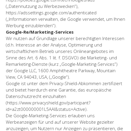
(„Datennutzung zu Werbezwecken“),
https://adssettings.google.com/authenticated
(„Informationen verwalten, die Google verwendet, um Ihnen
Werbung einzublenden“).
Google-Re/Marketing-Services
Wir nutzen auf Grundlage unserer berechtigten Interessen
(d.h. Interesse an der Analyse, Optimierung und
wirtschaftlichem Betrieb unseres Onlineangebotes im
Sinne des Art. 6 Abs. 1 lit. f. DSGVO) die Marketing- und
Remarketing-Dienste (kurz „Google-Marketing-Services”)
der Google LLC, 1600 Amphitheatre Parkway, Mountain
View, CA 94043, USA, („Google“).
Google ist unter dem Privacy-Shield-Abkommen zertifiziert
und bietet hierdurch eine Garantie, das europäische
Datenschutzrecht einzuhalten
(https://www.privacyshield.gov/participant?
id=a2zt000000001L5AAI&status=Active).
Die Google-Marketing-Services erlauben uns
Werbeanzeigen für und auf unserer Website gezielter
anzuzeigen, um Nutzern nur Anzeigen zu präsentieren, die