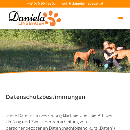
+43 676 964 8365
wuff@danielalinsbauer.at
Datenschutzbestimmungen
Diese Datenschutzerklärung klärt Sie über die Art, den
Umfang und Zweck der Verarbeitung von
personenbezogenen Daten (nachfolgend kurz „Daten“)