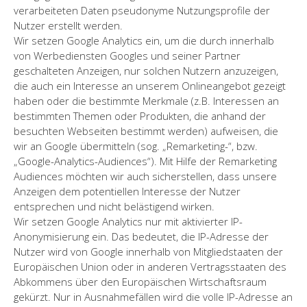
verarbeiteten Daten pseudonyme Nutzungsprofile der
Nutzer erstellt werden.
Wir setzen Google Analytics ein, um die durch innerhalb
von Werbediensten Googles und seiner Partner
geschalteten Anzeigen, nur solchen Nutzern anzuzeigen,
die auch ein Interesse an unserem Onlineangebot gezeigt
haben oder die bestimmte Merkmale (z.B. Interessen an
bestimmten Themen oder Produkten, die anhand der
besuchten Webseiten bestimmt werden) aufweisen, die
wir an Google übermitteln (sog. „Remarketing-“, bzw.
„Google-Analytics-Audiences“). Mit Hilfe der Remarketing
Audiences möchten wir auch sicherstellen, dass unsere
Anzeigen dem potentiellen Interesse der Nutzer
entsprechen und nicht belästigend wirken.
Wir setzen Google Analytics nur mit aktivierter IP-
Anonymisierung ein. Das bedeutet, die IP-Adresse der
Nutzer wird von Google innerhalb von Mitgliedstaaten der
Europäischen Union oder in anderen Vertragsstaaten des
Abkommens über den Europäischen Wirtschaftsraum
gekürzt. Nur in Ausnahmefällen wird die volle IP-Adresse an