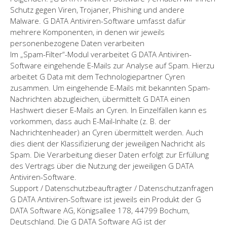
Schutz gegen Viren, Trojaner, Phishing und andere
Malware. G DATA Antiviren-Software umfasst dafür
mehrere Komponenten, in denen wir jeweils
personenbezogene Daten verarbeiten
Im „Spam-Filter“-Modul verarbeitet G DATA Antiviren-
Software eingehende E-Mails zur Analyse auf Spam. Hierzu
arbeitet G Data mit dem Technologiepartner Cyren
zusammen. Um eingehende E-Mails mit bekannten Spam-
Nachrichten abzugleichen, übermittelt G DATA einen
Hashwert dieser E-Mails an Cyren. In Einzelfällen kann es
vorkommen, dass auch E-Mail-Inhalte (z. B. der
Nachrichtenheader) an Cyren übermittelt werden. Auch
dies dient der Klassifizierung der jeweiligen Nachricht als
Spam. Die Verarbeitung dieser Daten erfolgt zur Erfüllung
des Vertrags über die Nutzung der jeweiligen G DATA
Antiviren-Software.
Support / Datenschutzbeauftragter / Datenschutzanfragen
G DATA Antiviren-Software ist jeweils ein Produkt der G
DATA Software AG, Königsallee 178, 44799 Bochum,
Deutschland. Die G DATA Software AG ist der