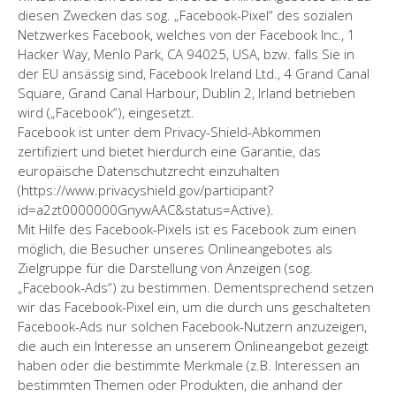
diesen Zwecken das sog. „Facebook-Pixel“ des sozialen
Netzwerkes Facebook, welches von der Facebook Inc., 1
Hacker Way, Menlo Park, CA 94025, USA, bzw. falls Sie in
der EU ansässig sind, Facebook Ireland Ltd., 4 Grand Canal
Square, Grand Canal Harbour, Dublin 2, Irland betrieben
wird („Facebook“), eingesetzt.
Facebook ist unter dem Privacy-Shield-Abkommen
zertifiziert und bietet hierdurch eine Garantie, das
europäische Datenschutzrecht einzuhalten
(https://www.privacyshield.gov/participant?
id=a2zt0000000GnywAAC&status=Active).
Mit Hilfe des Facebook-Pixels ist es Facebook zum einen
möglich, die Besucher unseres Onlineangebotes als
Zielgruppe für die Darstellung von Anzeigen (sog.
„Facebook-Ads“) zu bestimmen. Dementsprechend setzen
wir das Facebook-Pixel ein, um die durch uns geschalteten
Facebook-Ads nur solchen Facebook-Nutzern anzuzeigen,
die auch ein Interesse an unserem Onlineangebot gezeigt
haben oder die bestimmte Merkmale (z.B. Interessen an
bestimmten Themen oder Produkten, die anhand der