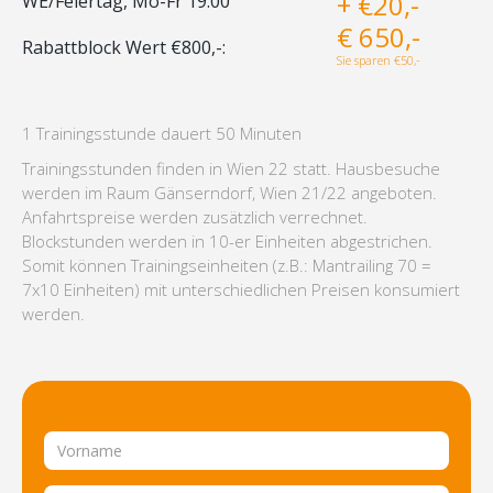
+ €20,-
WE/Feiertag, Mo-Fr 19:00
€ 650,-
Rabattblock Wert €800,-:
Sie sparen €50,-
1 Trainingsstunde dauert 50 Minuten
Trainingsstunden finden in Wien 22 statt. Hausbesuche
werden im Raum Gänserndorf, Wien 21/22 angeboten.
Anfahrtspreise werden zusätzlich verrechnet.
Blockstunden werden in 10-er Einheiten abgestrichen.
Somit können Trainingseinheiten (z.B.: Mantrailing 70 =
7x10 Einheiten) mit unterschiedlichen Preisen konsumiert
werden.