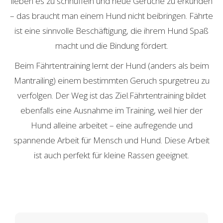
lieben es zu schnüffeln und neue Gerüche zu erkunden
– das braucht man einem Hund nicht beibringen. Fährte
ist eine sinnvolle Beschäftigung, die ihrem Hund Spaß
macht und die Bindung fördert.
Beim Fährtentraining lernt der Hund (anders als beim
Mantrailing) einem bestimmten Geruch spurgetreu zu
verfolgen. Der Weg ist das Ziel.Fährtentraining bildet
ebenfalls eine Ausnahme im Training, weil hier der
Hund alleine arbeitet – eine aufregende und
spannende Arbeit für Mensch und Hund. Diese Arbeit
ist auch perfekt für kleine Rassen geeignet.