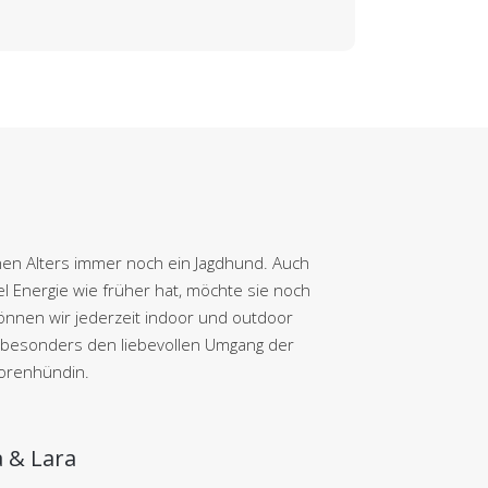
ohen Alters immer noch ein Jagdhund. Auch
l Energie wie früher hat, möchte sie noch
können wir jederzeit indoor und outdoor
e besonders den liebevollen Umgang der
iorenhündin.
 & Lara