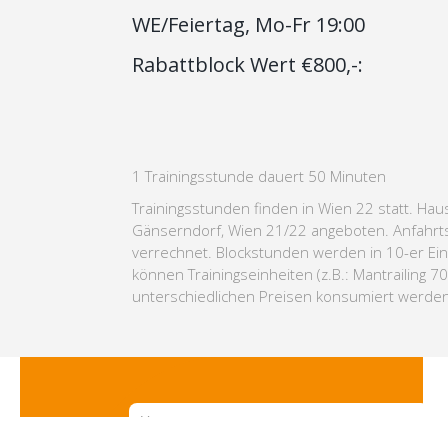
WE/Feiertag, Mo-Fr 19:00
Rabattblock Wert €800,-:
1 Trainingsstunde dauert 50 Minuten
Trainingsstunden finden in Wien 22 statt. 
Gänserndorf, Wien 21/22 angeboten. Anfahrts
verrechnet. Blockstunden werden in 10-er Ein
können Trainingseinheiten (z.B.: Mantrailing 7
unterschiedlichen Preisen konsumiert werden