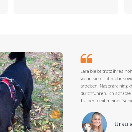
Lara bleibt trotz ihres h
wenn sie nicht mehr sovie
arbeiten. Nasentraining 
durchführen. Ich schätz
Trainerin mit meiner Sen
Ursula