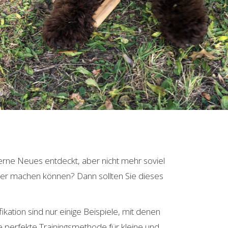
rne Neues entdeckt, aber nicht mehr soviel
tter machen können? Dann sollten Sie dieses
kation sind nur einige Beispiele, mit denen
e perfekte Trainingsmethode für kleine und