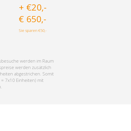
+ €20,-
€ 650,-
Sie sparen €50,-
Hausbesuche werden im Raum
preise werden zusätzlich
heiten abgestrichen. Somit
0 = 7x10 Einheiten) mit
.