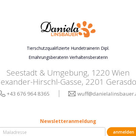
Tierschutzqualifizierte Hundetrainerin Dipl.
Ernährungsberaterin Verhaltensberaterin
Seestadt & Umgebung, 1220 Wien
lexander-Hirschl-Gasse, 2201 Gerasdo
+43 676 964 8365
wuff@danielalinsbauer.
Newsletteranmeldung