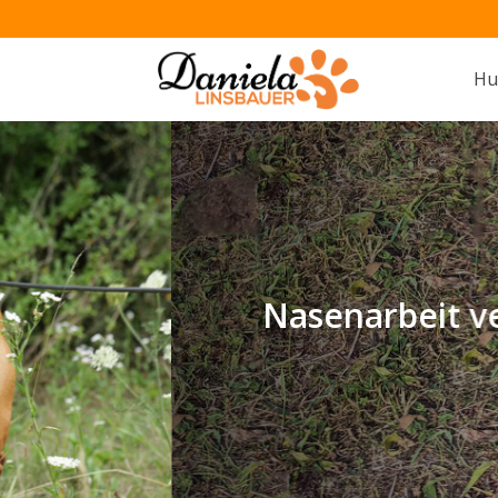
Hu
Nasenarbeit verspricht e