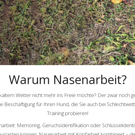
Warum Nasenarbeit?
kaltem Wetter nicht mehr ins Freie möchte? Der zwar noch ge
ne Beschäftigung für Ihren Hund, die Sie auch bei Schlechtwe
Training probieren!
beit: Memoring, Geruchsidentifikation oder Schlüsselidentifi
uslasten können. Nasenarbeit mit Kopfarbeit kombiniert – di