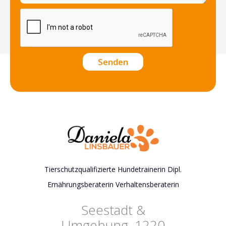
Tierschutzqualifizierte Hundetrainerin Dipl.
Ernährungsberaterin Verhaltensberaterin
Seestadt &
Umgebung, 1220