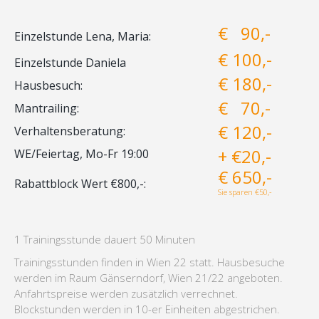
€ 90,-
Einzelstunde Lena, Maria:
€ 100,-
Einzelstunde Daniela
€ 180,-
Hausbesuch:
€ 70,-
Mantrailing:
€ 120,-
Verhaltensberatung:
+ €20,-
WE/Feiertag, Mo-Fr 19:00
€ 650,-
Rabattblock Wert €800,-:
Sie sparen €50,-
1 Trainingsstunde dauert 50 Minuten
Trainingsstunden finden in Wien 22 statt. Hausbesuche
werden im Raum Gänserndorf, Wien 21/22 angeboten.
Anfahrtspreise werden zusätzlich verrechnet.
Blockstunden werden in 10-er Einheiten abgestrichen.