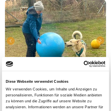
Diese Webseite verwendet Cookies
Wir verwenden Cookies, um Inhalte und Anzeigen zu
personalisieren, Funktionen für soziale Medien anbieten
Malu war ständig unausgelastet und ich überfordert. Dann
zu können und die Zugriffe auf unsere Website zu
haben wir Treibball entdeckt. Malu liebt Treibball.
analysieren. Informationen werden an unsere Partner für