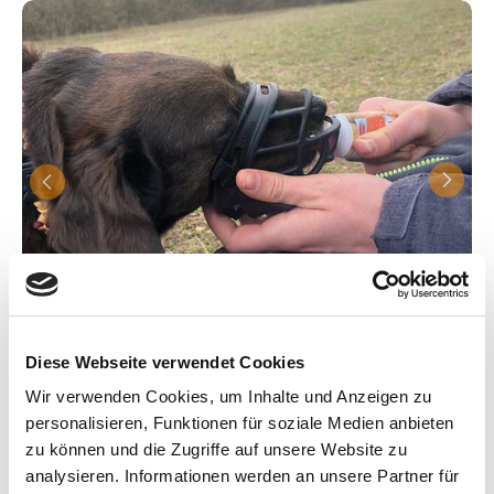
Diese Webseite verwendet Cookies
Wir verwenden Cookies, um Inhalte und Anzeigen zu
personalisieren, Funktionen für soziale Medien anbieten
Ray Ray kam aus dem Tierschutz zu mir. Jeder Spaziergang
zu können und die Zugriffe auf unsere Website zu
war eine Tortur: Sie pöbelte jeden Hund an und hatte
analysieren. Informationen werden an unsere Partner für