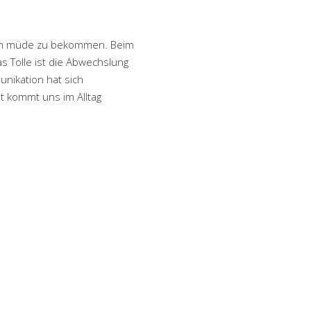
 kaum müde zu bekommen. Beim
as Tolle ist die Abwechslung
unikation hat sich
t kommt uns im Alltag