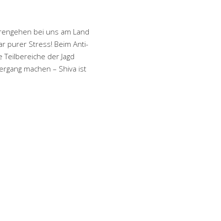
erengehen bei uns am Land
r purer Stress! Beim Anti-
e Teilbereiche der Jagd
ergang machen – Shiva ist